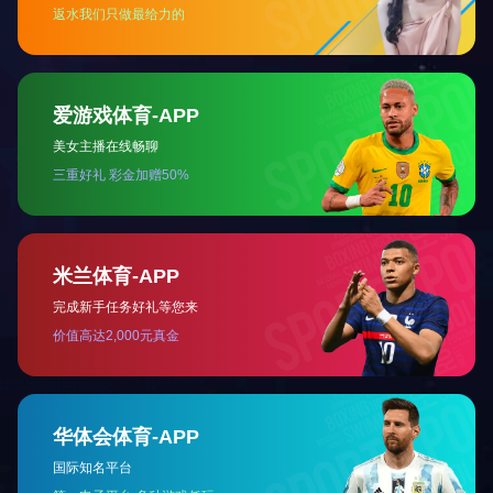
附件：
GIFLON足球网-足球(中国) 集团-G 型