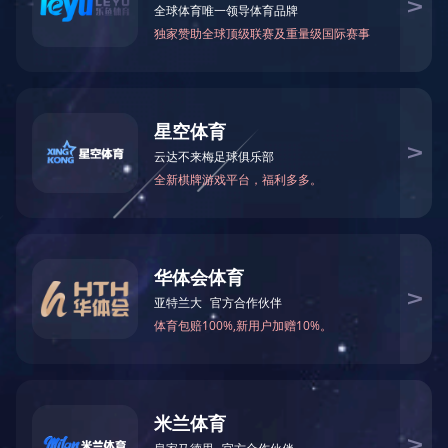
阀（DS342Y）
电话
邮箱