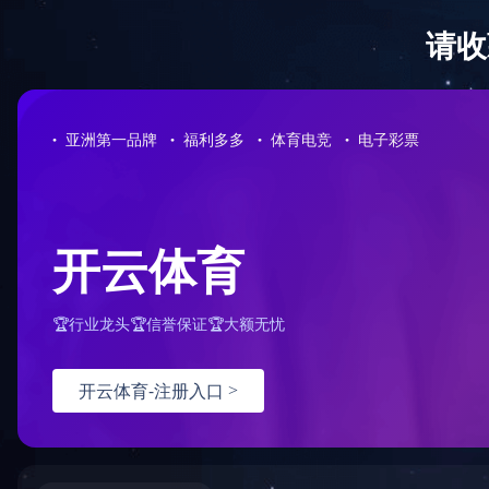
足球网-足球
当前位置：
足球网-足球(中国)
<
媒体中心
<
公司新闻