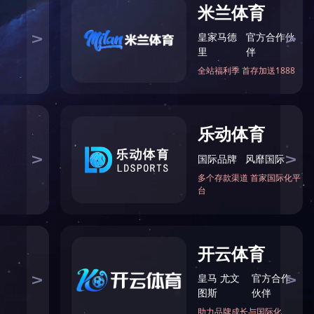
邮箱
二维码
回到顶部