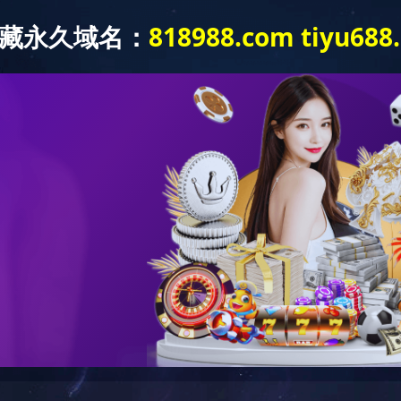
(中国)
关于足球网-足球(中国)
产品系列
项目案
G500五偏心旋转阀视频